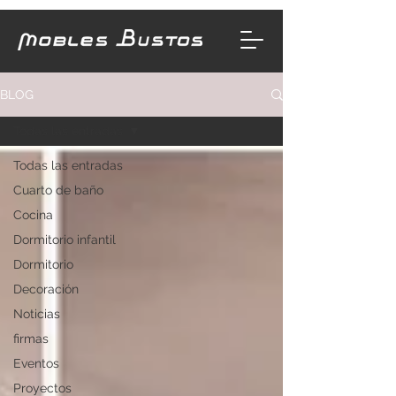
BLOG
Todas las entradas
Todas las entradas
Cuarto de baño
Cocina
Dormitorio infantil
Dormitorio
Decoración
Noticias
firmas
Eventos
Proyectos