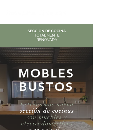
SECCIÓN DE COCINA
TOTALMENTE
RENOVADA
MOBLES
BUSTOS
Estrenamos nueva
sección de cocinas
con muebles y
electrodomésticos
más actuales