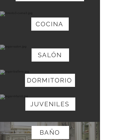
COCINA
SALÓN
DORMITORIO
JUVENILES
BAÑO