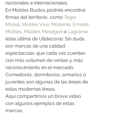
nacionales e internacionales.
En Mobles Bustos podréis encontrar 
firmas del territorio, como 
Tegar 
Mobel
, 
Mobles Vive
, 
Mobenia,
Emede 
Mobles
, 
Mobles Mesegué
 o 
Lagrama
(ésta última de Ulldecona). Sin duda, 
son marcas de una calidad 
espectacular, que cada vez cuentan 
con más volumen de ventas y más 
reconocimiento en el mercado. 
Comedores, dormitorios, armarios o 
juveniles son algunas de las líneas de 
estas modernas líneas.
Aquí compartimos un breve vídeo 
con algunos ejemplos de estas 
marcas.