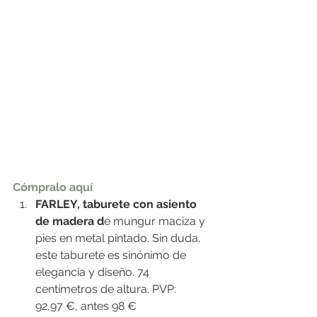
Cómpralo aquí
FARLEY, taburete con asiento 
de madera d
e mungur maciza y 
pies en metal pintado. Sin duda, 
este taburete es sinónimo de 
elegancia y diseño. 74 
centímetros de altura. PVP: 
92,97 €, antes 98 €