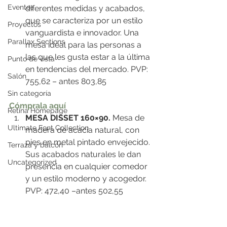
Eventos
diferentes medidas y acabados, 
que se caracteriza por un estilo 
Proyectos
vanguardista e innovador. Una 
Parallax Sections
mesa ideal para las personas a 
las que les gusta estar a la última 
Punto de vista
en tendencias del mercado. PVP: 
Salón
755,62 – antes 803,85
Sin categoría
Cómprala aquí
Retina Homepage
MESA DISSET 160×90.
 Mesa de 
Ultimate Font Collection
madera de acacia natural, con 
pies en metal pintado envejecido. 
Terraza y balcón
Sus acabados naturales le dan 
Uncategorized
presencia en cualquier comedor 
y un estilo moderno y acogedor. 
PVP: 472,40 –antes 502,55