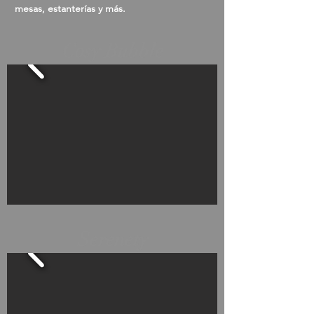
mesas, estanterías y más.
Cosy Bubble
Serenety