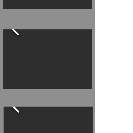
Next
Singular