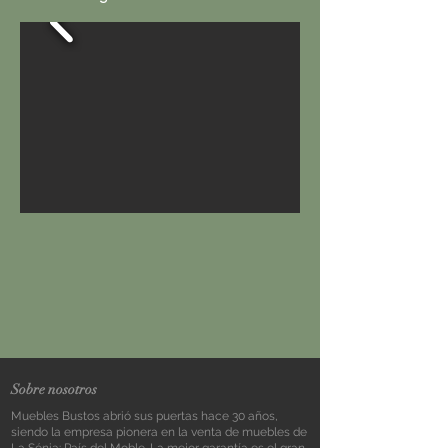
Sobre nosotros
Muebles Bustos abrió sus puertas hace 30 años,
siendo la empresa pionera en la venta de muebles de