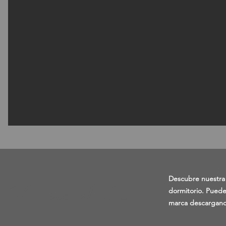
ormitorios
Descubre nuestr
dormitorio. Puedes
marca descargando