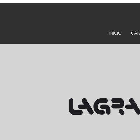
INICIO
CAT