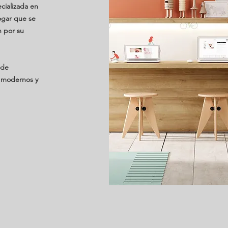
cializada en
ogar que se
 por su
 de
, modernos y