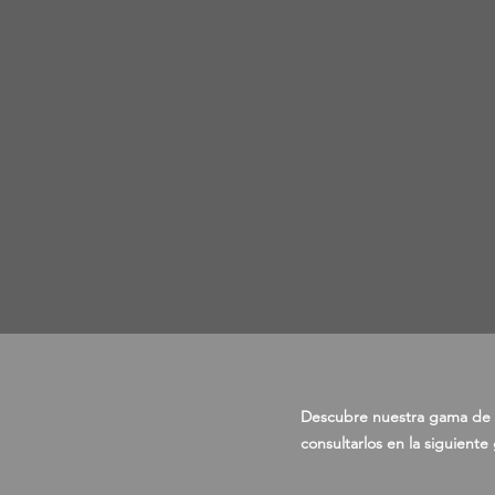
Descubre nuestra gama de 
consultarlos en la siguiente 