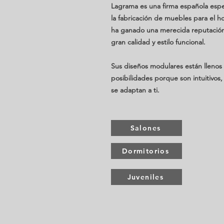
Lagrama es una firma española espe
la fabricación de muebles para el h
ha ganado una merecida reputación
gran calidad y estilo funcional.
Sus diseños modulares están llenos
posibilidades porque son intuitivos
se adaptan a ti.
Salones
Dormitorios
Juveniles